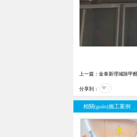
上一篇：金泰新理城除甲
7
分享到：
相關(guān)施工案例