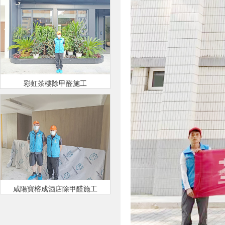
彩虹茶樓除甲醛施工
咸陽寶榕成酒店除甲醛施工