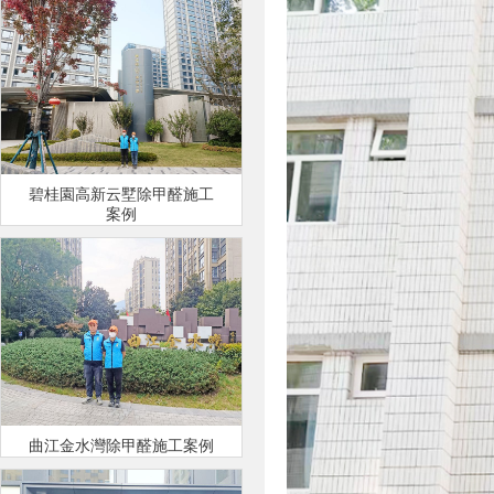
碧桂園高新云墅除甲醛施工
案例
曲江金水灣除甲醛施工案例