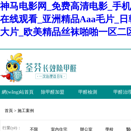
神马电影网_免费高清电影_手机
在线观看_亚洲精品Aaa毛片_
大片_欧美精品丝袜啪啪一区二
網(wǎng)站首頁
除甲醛加盟
甲醛檢測
甲醛治
首頁 >
施工案例
行業(yè)：
不限
室內住宅
辦公室
學校
醫