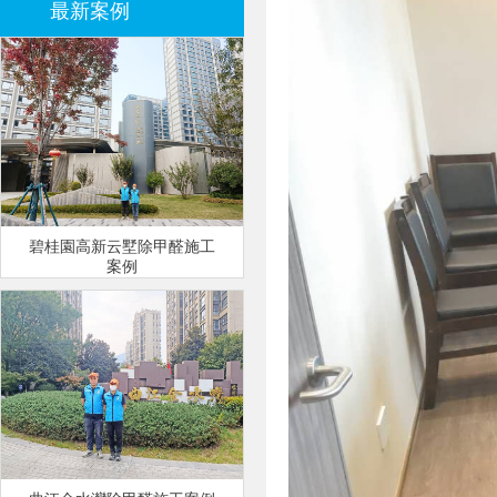
最新案例
碧桂園高新云墅除甲醛施工
案例