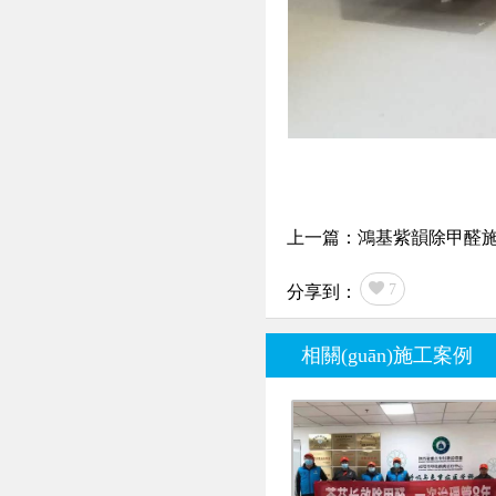
上一篇：鴻基紫韻除甲醛
7
分享到：
相關(guān)施工案例