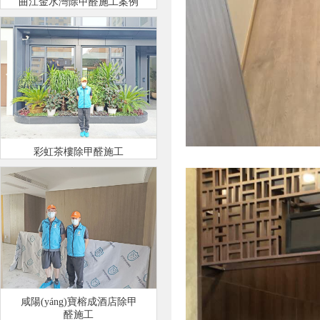
曲江金水灣除甲醛施工案例
彩虹茶樓除甲醛施工
咸陽(yáng)寶榕成酒店除甲
醛施工