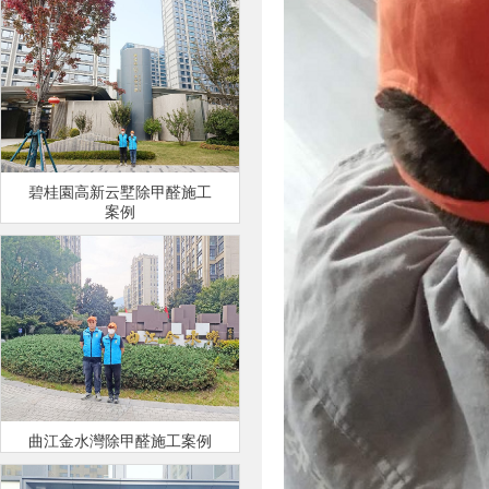
碧桂園高新云墅除甲醛施工
案例
曲江金水灣除甲醛施工案例