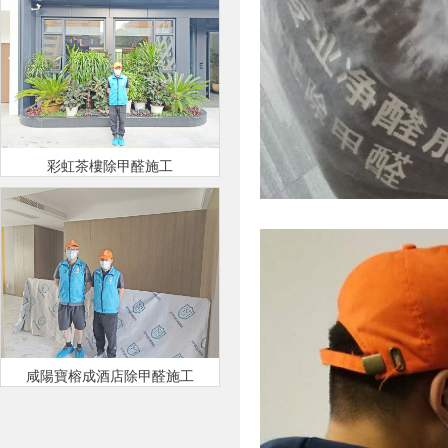
彩虹茶樓除甲醛施工
咸陽寶榕成酒店除甲醛施工