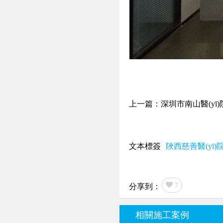
上一篇：深圳市南山醫(yī)院重
文本標簽
陜西慈善醫(yī)
7
分享到：
相關施工案例