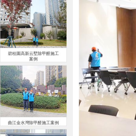
碧桂園高新云墅除甲醛施工
案例
曲江金水灣除甲醛施工案例