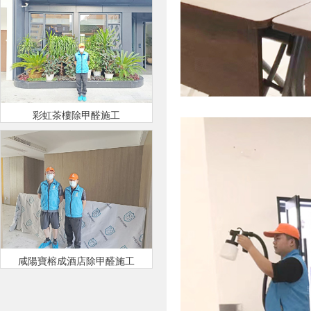
彩虹茶樓除甲醛施工
咸陽寶榕成酒店除甲醛施工